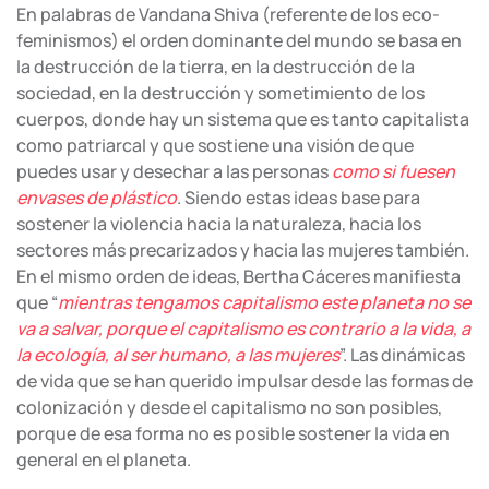
En palabras de Vandana Shiva (referente de los eco-
feminismos) el orden dominante del mundo se basa en
la destrucción de la tierra, en la destrucción de la
sociedad, en la destrucción y sometimiento de los
cuerpos, donde hay un sistema que es tanto capitalista
como patriarcal y que sostiene una visión de que
puedes usar y desechar a las personas
como si fuesen
envases de plástico
. Siendo estas ideas base para
sostener la violencia hacia la naturaleza, hacia los
sectores más precarizados y hacia las mujeres también.
En el mismo orden de ideas, Bertha Cáceres manifiesta
que “
mientras tengamos capitalismo este planeta no se
va a salvar, porque el capitalismo es contrario a la vida, a
la ecología, al ser humano, a las mujeres
”. Las dinámicas
de vida que se han querido impulsar desde las formas de
colonización y desde el capitalismo no son posibles,
porque de esa forma no es posible sostener la vida en
general en el planeta.