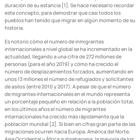
duración de su estancia [1]. Se hace necesario recordar
este concepto, para demostrar que casi todos los
pueblos han tenido que migrar en algún momento de su
historia.
Es notorio cómo el numero de inmigrantes
internacionales a nivel global se ha incrementado en la
actualidad, llegando a una cifra de 272 millones de
personas (para el año 2019) y cómo ha crecido el
número de desplazamientos forzados, aumentando en
unos 13 millones el número de refugiados y solicitantes
de asilos (entre 2010 y 2017). A pesar de que el número
de migrantes internacionales en el mundo representa
un porcentaje pequeño en relación a la población total,
en los últimos años el número de migrantes
internacionales ha crecido más rápidamente que la
población mundial [2]. Si bien en cifras gran parte de las
migraciones ocurren hacia Europa, América del Norte,
Asia Occidental y África subsahariana; la mayoría de los