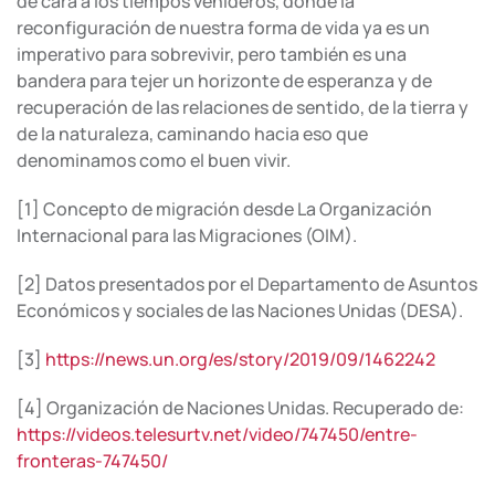
de cara a los tiempos venideros, donde la
reconfiguración de nuestra forma de vida ya es un
imperativo para sobrevivir, pero también es una
bandera para tejer un horizonte de esperanza y de
recuperación de las relaciones de sentido, de la tierra y
de la naturaleza, caminando hacia eso que
denominamos como el buen vivir.
[1] Concepto de migración desde La Organización
Internacional para las Migraciones (OIM).
[2] Datos presentados por el Departamento de Asuntos
Económicos y sociales de las Naciones Unidas (DESA).
[3]
https://news.un.org/es/story/2019/09/1462242
[4] Organización de Naciones Unidas. Recuperado de:
https://videos.telesurtv.net/video/747450/entre-
fronteras-747450/