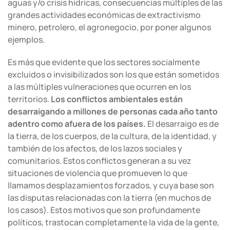
aguas y/o crisis hídricas, consecuencias múltiples de las
grandes actividades económicas de extractivismo
minero, petrolero, el agronegocio, por poner algunos
ejemplos.
Es más que evidente que los sectores socialmente
excluidos o invisibilizados son los que están sometidos
a las múltiples vulneraciones que ocurren en los
territorios.
Los conflictos ambientales están
desarraigando a millones de personas cada año tanto
adentro como afuera de los países.
El desarraigo es de
la tierra, de los cuerpos, de la cultura, de la identidad, y
también de los afectos, de los lazos sociales y
comunitarios. Estos conflictos generan a su vez
situaciones de violencia que promueven lo que
llamamos desplazamientos forzados, y cuya base son
las disputas relacionadas con la tierra (en muchos de
los casos). Estos motivos que son profundamente
políticos, trastocan completamente la vida de la gente,