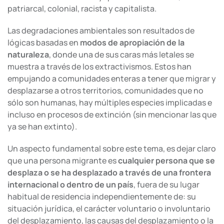
patriarcal, colonial, racista y capitalista.
Las degradaciones ambientales son resultados de
lógicas basadas en
modos de apropiación de la
naturaleza
, donde una de sus caras más letales se
muestra a través de los extractivismos. Estos han
empujando a comunidades enteras a tener que migrar y
desplazarse a otros territorios, comunidades que no
sólo son humanas, hay múltiples especies implicadas e
incluso en procesos de extinción (sin mencionar las que
ya se han extinto).
Un aspecto fundamental sobre este tema, es dejar claro
que una persona migrante es
cualquier persona que se
desplaza o se ha desplazado a través de una frontera
internacional o dentro de un país
, fuera de su lugar
habitual de residencia independientemente de: su
situación jurídica, el carácter voluntario o involuntario
del desplazamiento, las causas del desplazamiento o la