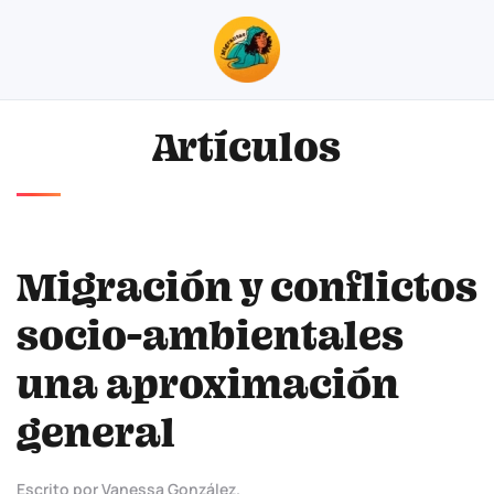
Skip to main content
Artículos
Migración y conflictos
socio-ambientales
una aproximación
general
Escrito por Vanessa González.