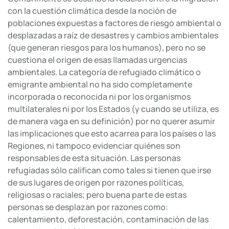
con la cuestión climática desde la noción de
poblaciones expuestas a factores de riesgo ambiental o
desplazadas a raíz de desastres y cambios ambientales
(que generan riesgos para los humanos), pero no se
cuestiona el origen de esas llamadas urgencias
ambientales. La categoría de refugiado climático o
emigrante ambiental no ha sido completamente
incorporada o reconocida ni por los organismos
multilaterales ni por los Estados (y cuando se utiliza, es
de manera vaga en su definición) por no querer asumir
las implicaciones que esto acarrea para los países o las
Regiones, ni tampoco evidenciar quiénes son
responsables de esta situación. Las personas
refugiadas sólo califican como tales si tienen que irse
de sus lugares de origen por razones políticas,
religiosas o raciales; pero buena parte de estas
personas se desplazan por razones como:
calentamiento, deforestación, contaminación de las