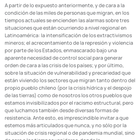
A partir de lo expuesto anteriormente, y de cara a la
condición de las miles de personas que migran, en los
tiempos actuales se encienden las alarmas sobre tres
situaciones que están ocurriendo a nivel regional en
Latinoamérica: la intensificación de los extractivismos
mineros; el acrecentamiento de la represión y violencia
por parte de los Estados, enmascarado bajo una
aparente necesidad de control social para generar
orden de cara a las crisis de los países; y por último,
sobre la situación de vulnerabilidad y precariedad que
están viviendo los sectores que migran tanto dentro del
propio pueblo chileno (por la crisis hídrica y el despojo
de las tierras) como de nosotros los otros pueblos que
estamos invisibilizados por el racismo estructural, pero
que luchamos también desde diversas formas de
resistencia. Ante esto, es imprescindible invitar a que
estemos más articulados que nunca, y no sólo por la
situación de crisis regional o de pandemia mundial, sino