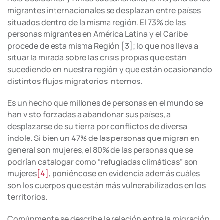
migrantes internacionales se desplazan entre países
situados dentro de la misma región. El 73% de las
personas migrantes en América Latina y el Caribe
procede de esta misma Región [3]; lo que nos lleva a
situar la mirada sobre las crisis propias que están
sucediendo en nuestra región y que están ocasionando
distintos flujos migratorios internos.
Es un hecho que millones de personas en el mundo se
han visto forzadas a abandonar sus países, a
desplazarse de su tierra por conflictos de diversa
índole. Si bien un 47% de las personas que migran en
general son mujeres, el 80% de las personas que se
podrían catalogar como “refugiadas climáticas” son
mujeres
[4]
, poniéndose en evidencia además cuáles
son los cuerpos que están más vulnerabilizados en los
territorios.
Comúnmente se describe la relación entre la migración