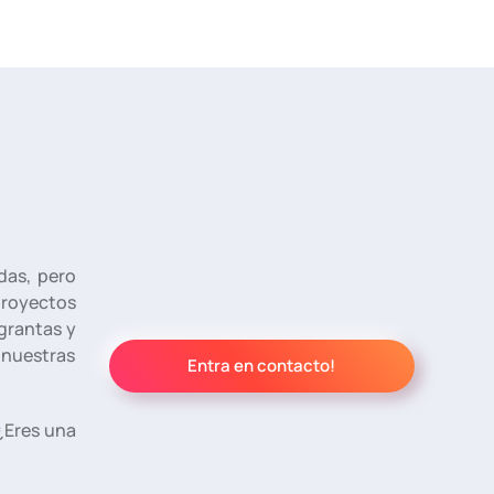
das, pero
proyectos
grantas y
nuestras
Entra en contacto!
¿Eres una