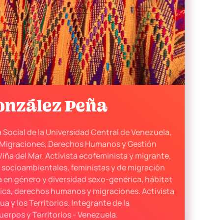
onzález Peña
 Social de la Universidad Central de Venezuela,
 Migraciones, Derechos Humanos y Gestión
Viña del Mar. Activista ecofeminista y migrante,
 socioambientales, feministas y de migración
a en género y diversidad sexo-genérica, hábitat
ítica, derechos humanos y migraciones. Activista
a y los Territorios. Integrante de la
erpos y Territorios - Venezuela.