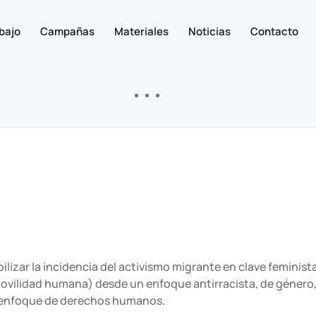
bajo
Campañas
Materiales
Noticias
Contacto
bilizar la incidencia del activismo migrante en clave feminis
vilidad humana) desde un enfoque antirracista, de género, 
un enfoque de derechos humanos.