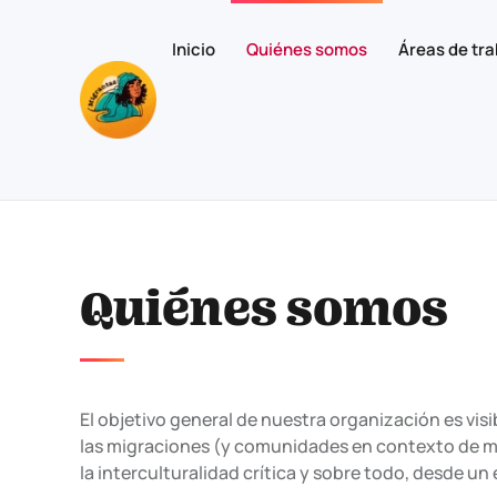
Inicio
Quiénes somos
Áreas de tra
Skip to main content
Quiénes somos
El objetivo general de nuestra organización es visi
las migraciones (y comunidades en contexto de mo
la interculturalidad crítica y sobre todo, desde 