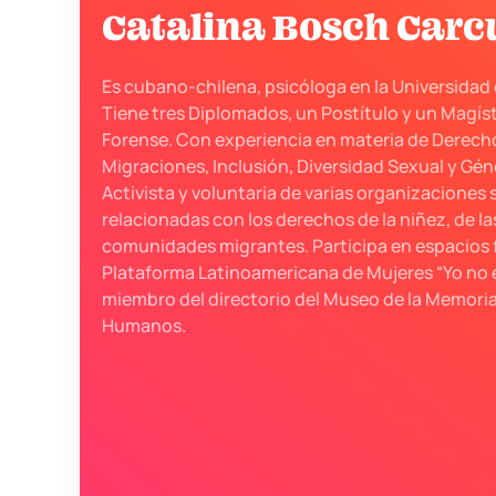
Catalina Bosch Carc
Es cubano-chilena, psicóloga en la Universidad 
Tiene tres Diplomados, un Postítulo y un Magíste
Forense. Con experiencia en materia de Derec
Migraciones, Inclusión, Diversidad Sexual y Géne
Activista y voluntaria de varias organizaciones 
relacionadas con los derechos de la niñez, de la
comunidades migrantes. Participa en espacios 
Plataforma Latinoamericana de Mujeres “Yo no er
miembro del directorio del Museo de la Memoria
Humanos.