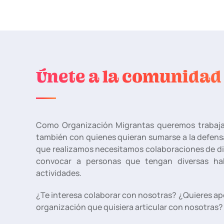
Únete a la comunidad
Como Organización Migrantas queremos trabajar
también con quienes quieran sumarse a la defens
que realizamos necesitamos colaboraciones de div
convocar a personas que tengan diversas hab
actividades.
¿Te interesa colaborar con nosotras? ¿Quieres ap
organización que quisiera articular con nosotras?