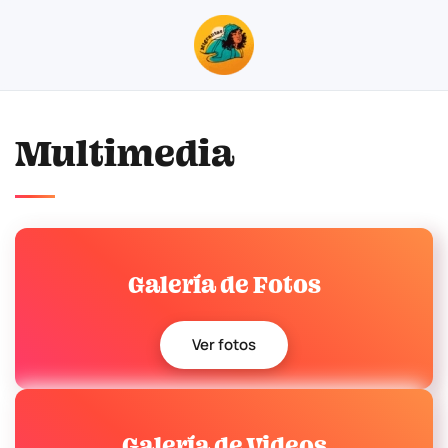
Skip to main content
Multimedia
Galería de Fotos
Ver fotos
Galería de Videos