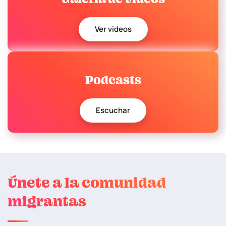
Ver videos
Podcasts
Escuchar
Únete a la comunidad
migrantas