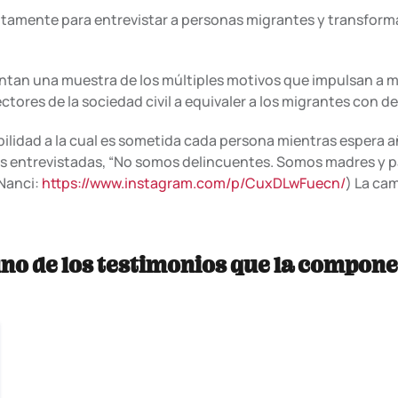
tamente para entrevistar a personas migrantes y transforma
esentan una muestra de los múltiples motivos que impulsan a 
ctores de la sociedad civil a equivaler a los migrantes con d
ilidad a la cual es sometida cada persona mientras espera añ
las entrevistadas, “No somos delincuentes. Somos madres y 
 Nanci:
https://www.instagram.com/p/CuxDLwFuecn/
) La ca
no de los testimonios que la compone