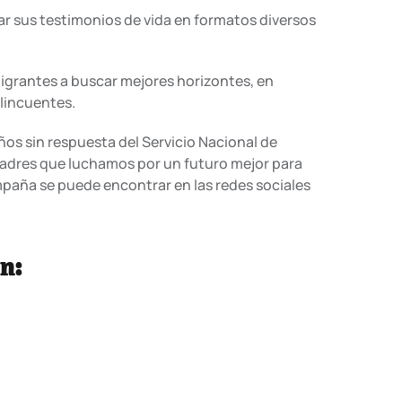
r sus testimonios de vida en formatos diversos
migrantes a buscar mejores horizontes, en
elincuentes.
os sin respuesta del Servicio Nacional de
padres que luchamos por un futuro mejor para
mpaña se puede encontrar en las redes sociales
n: