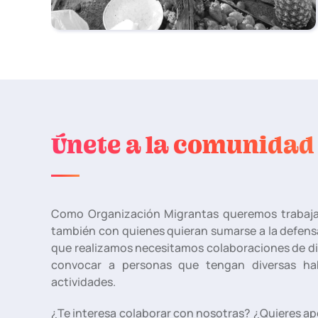
Únete a la comunidad
Como Organización Migrantas queremos trabajar
también con quienes quieran sumarse a la defens
que realizamos necesitamos colaboraciones de div
convocar a personas que tengan diversas hab
actividades.
¿Te interesa colaborar con nosotras? ¿Quieres ap