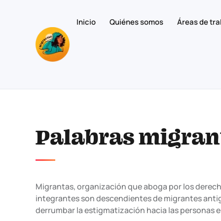
Inicio
Quiénes somos
Áreas de tra
Skip to main content
Palabras migrant
Migrantas, organización que aboga por los derech
integrantes son descendientes de migrantes antig
derrumbar la estigmatización hacia las personas 