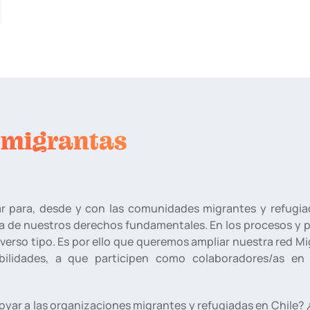
 migrantas
 para, desde y con las comunidades migrantes y refugia
a de nuestros derechos fundamentales. En los procesos y 
erso tipo. Es por ello que queremos ampliar nuestra red Mi
ilidades, a que participen como colaboradores/as en 
oyar a las organizaciones migrantes y refugiadas en Chile? 