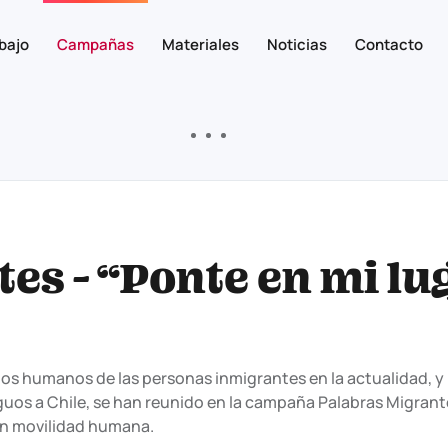
bajo
Campañas
Materiales
Noticias
Contacto
es - “Ponte en mi lu
os humanos de las personas inmigrantes en la actualidad, y
uos a Chile, se han reunido en la campaña Palabras Migrante
en movilidad humana.