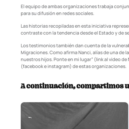
El equipo de ambas organizaciones trabaja conjun
para su difusión en redes sociales.
Las historias recopiladas en esta iniciativa repr
contraste con la tendencia desde el Estado y de se
Los testimonios también dan cuenta de la vulnerab
Migraciones. Como afirma Nanci, alías de una de 
nuestros hijos. Ponte en mi lugar” (link al video de
(facebook e instagram) de estas organizaciones.
A continuación, compartimos u