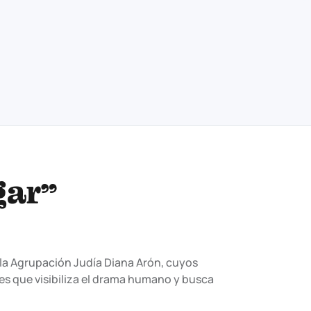
gar”
 la Agrupación Judía Diana Arón, cuyos
s que visibiliza el drama humano y busca