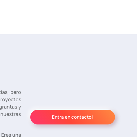
das, pero
proyectos
grantas y
nuestras
Entra en contacto!
¿Eres una