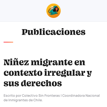
Skip to main content
Publicaciones
Niñez migrante en
contexto irregular y
sus derechos
Escrito por Colectivo Sin Fronteras | Coordinadora Nacional
de Inmigrantes de Chile.