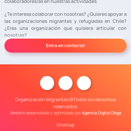
colaboradores/as en nuestras actividades.
¿Te interesa colaborar con nosotras? ¿Quieres apoyar a
las organizaciones migrantes y refugiadas en Chile?
¿Eres una organización que quisiera articular con
nosotras?
Entra en contacto!
Organización Migrantas ©Todos los derechos
reservados.
Website desarrollado y optimizado por
Agencia Digital Glogs
SiteMap