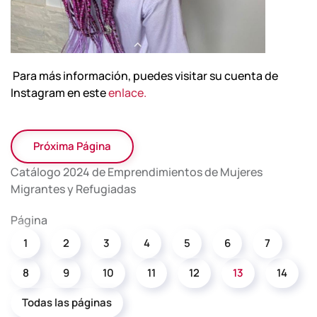
Para más información, puedes visitar su cuenta de
Instagram en este
enlace.
Próxima Página
Catálogo 2024 de Emprendimientos de Mujeres
Migrantes y Refugiadas
Página
1
2
3
4
5
6
7
8
9
10
11
12
13
14
Todas las páginas