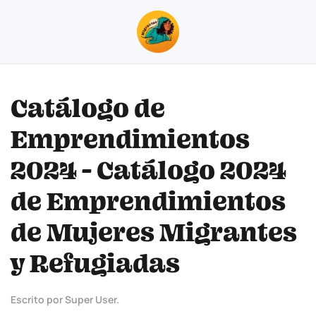
Skip to main content
Catálogo de
Emprendimientos
2024 - Catálogo 2024
de Emprendimientos
de Mujeres Migrantes
y Refugiadas
Escrito por Super User.