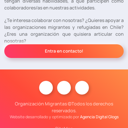
tengan diversas habilidades, a que participen como
colaboradores/as en nuestras actividades.
¿Te interesa colaborar con nosotras? ¿Quieres apoyar a
las organizaciones migrantes y refugiadas en Chile?
¿Eres una organización que quisiera articular con
nosotras?
Entra en contacto!
Organización Migrantas ©Todos los derechos
reservados.
Website desarrollado y optimizado por
Agencia Digital Glogs