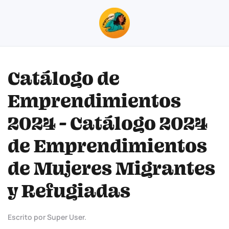
Skip to main content
Catálogo de
Emprendimientos
2024 - Catálogo 2024
de Emprendimientos
de Mujeres Migrantes
y Refugiadas
Escrito por Super User.