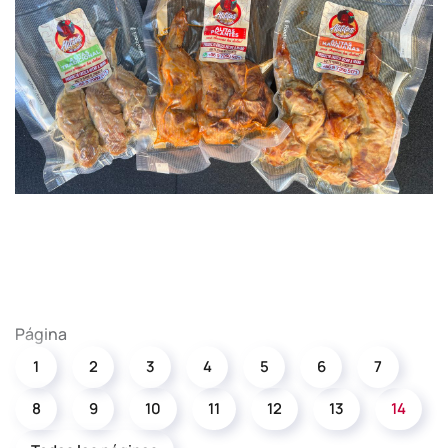
Página
1
2
3
4
5
6
7
8
9
10
11
12
13
14